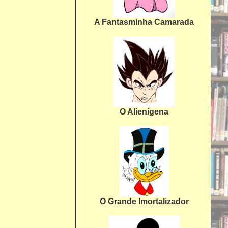
A Fantasminha Camarada
O Alienígena
O Grande Imortalizador