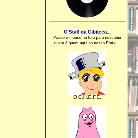
O Staff da Gibiteca...
Passe o mouse na foto para descobrir
quem é quem aqui no nosso Portal...
O C.H.E.F.E.