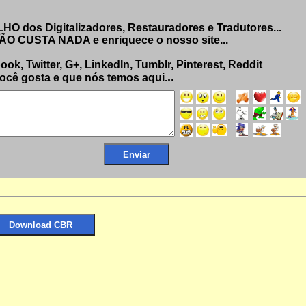
 dos Digitalizadores, Restauradores e Tradutores...
 NÃO CUSTA NADA e enriquece o nosso site...
k, Twitter, G+, LinkedIn, Tumblr, Pinterest, Reddit
..
ocê gosta e que nós temos aqui.
ional)