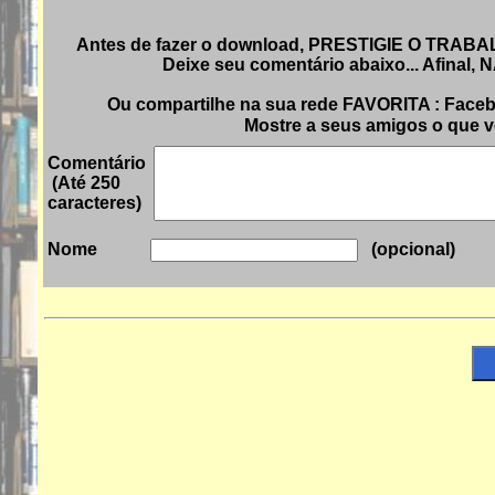
Antes de fazer o download, PRESTIGIE O TRABALHO
Deixe seu comentário abaixo... Afinal,
Ou compartilhe na sua rede FAVORITA : Faceboo
Mostre a seus amigos o que v
Comentário
(Até 250
caracteres)
(opc
Nome