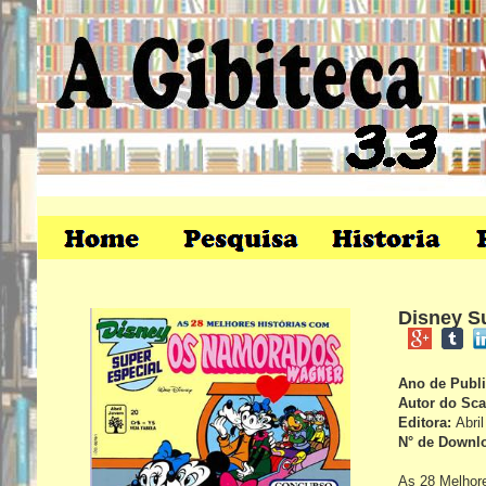
Disney S
Ano de Publ
Autor do Sc
Editora:
Abril
N° de Downl
As 28 Melhor