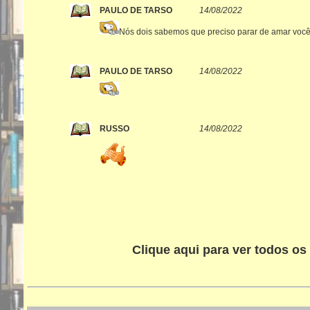
PAULO DE TARSO
14/08/2022
Nós dois sabemos que preciso parar de amar você. 
PAULO DE TARSO
14/08/2022
RUSSO
14/08/2022
Clique aqui para ver todos os