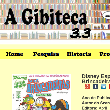
Disney Espe
Brincadeir
Ano de Public
Autor do Sca
Editora:
Abril