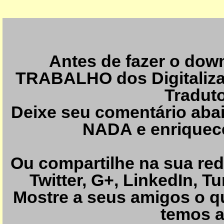
Antes de fazer o dow
TRABALHO dos Digitaliza
Traduto
Deixe seu comentário abai
NADA e enriquece 
Ou compartilhe na sua re
Twitter, G+, LinkedIn, Tu
Mostre a seus amigos o q
temos a