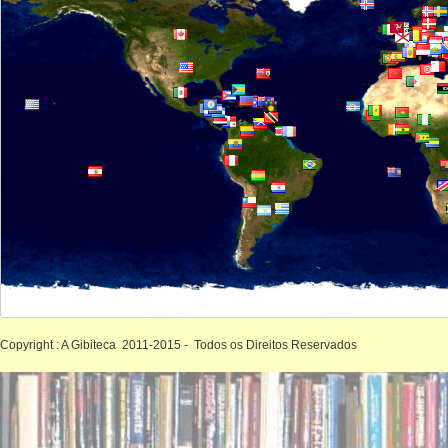
Copyright : A Gibiteca 2011-2015 - Todos os Direitos Reservados