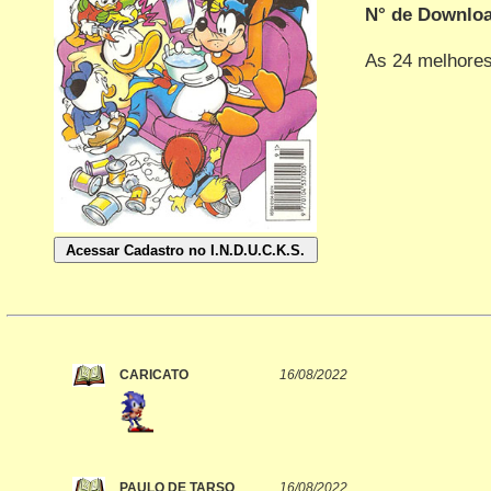
N° de Downlo
As 24 melhores
CARICATO
16/08/2022
PAULO DE TARSO
16/08/2022