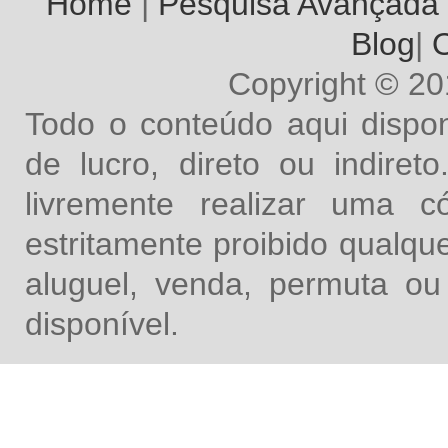
Home
|
Pesquisa Avançada
Blog
|
O
Copyright © 2
Todo o conteúdo aqui dispon
de lucro, direto ou indire
livremente realizar uma 
estritamente proibido qualq
aluguel, venda, permuta ou
disponível.