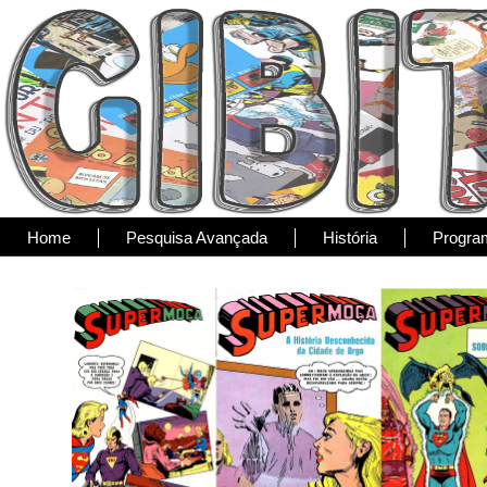
Home
Pesquisa Avançada
História
Progra