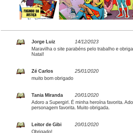
Jorge Luiz
14/12/2023
Maravilha o site parabéns pelo trabalho e obrig
Natal!
Zé Carlos
25/01/2020
muito bom obrigado
Tania Miranda
20/01/2020
Adoro a Supergirl. É minha heroína favorita. Ad
personagem favorita. Muito obrigada.
Leitor de Gibi
20/01/2020
Obrigado!