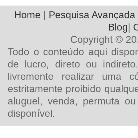
Home
|
Pesquisa Avançada
Blog
|
O
Copyright © 2
Todo o conteúdo aqui dispon
de lucro, direto ou indire
livremente realizar uma 
estritamente proibido qualq
aluguel, venda, permuta ou
disponível.