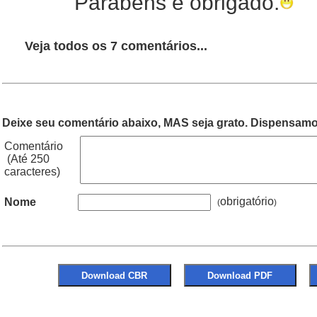
Parabéns e obrigado.
Veja todos os 7 comentários...
Deixe seu comentário abaixo, MAS seja grato. Dispensamos
Comentário
(Até 250
caracteres)
obrigatório
Nome
(