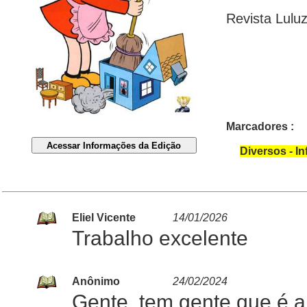
Revista Lulu
Marcadores :
Diversos - In
Eliel Vicente
14/01/2026
Trabalho excelente
Anônimo
24/02/2024
Gente, tem gente que é a