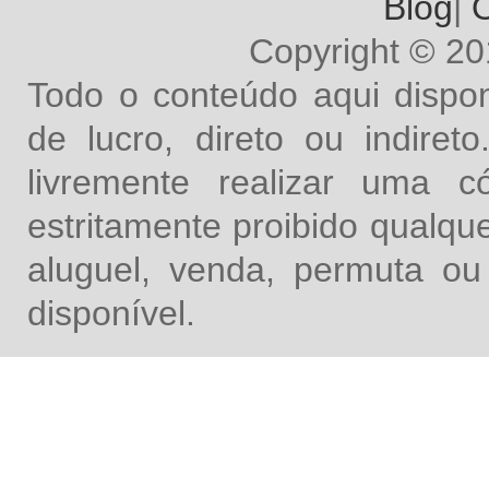
Blog
|
O
Copyright © 2
Todo o conteúdo aqui dispon
de lucro, direto ou indire
livremente realizar uma 
estritamente proibido qualq
aluguel, venda, permuta ou
disponível.