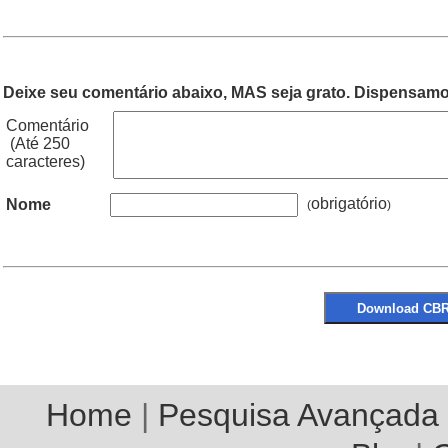
Deixe seu comentário abaixo, MAS seja grato. Dispensamos
Comentário
(Até 250
caracteres)
obrigatório
Nome
(
Home
|
Pesquisa Avançada