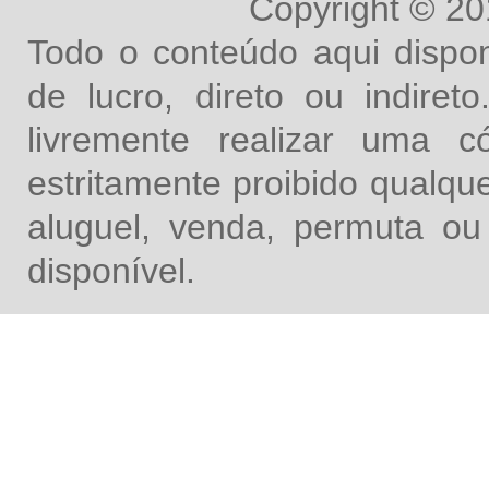
Copyright © 2
Todo o conteúdo aqui dispon
de lucro, direto ou indire
livremente realizar uma 
estritamente proibido qualq
aluguel, venda, permuta ou
disponível.