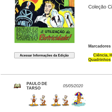
Coleção C
Marcadores 
Ciência, 
Quadrinhos
PAULO DE
05/05/2020
TARSO