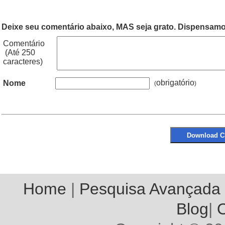
Deixe seu comentário abaixo, MAS seja grato. Dispensamos
Comentário
(Até 250
caracteres)
obrigatório
Nome
(
Home
|
Pesquisa Avançada
Blog
|
O