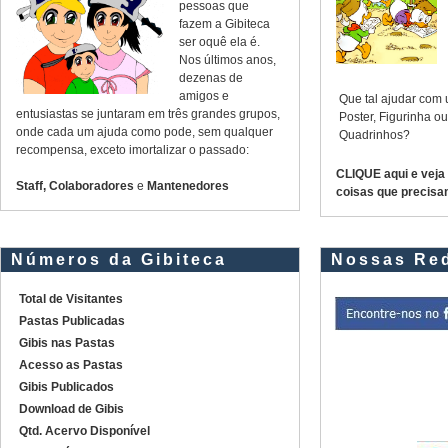
pessoas que
fazem a Gibiteca
ser oquê ela é.
Nos últimos anos,
dezenas de
amigos e
Que tal ajudar com
entusiastas se juntaram em três grandes grupos,
Poster, Figurinha 
onde cada um ajuda como pode, sem qualquer
Quadrinhos?
recompensa, exceto imortalizar o passado:
CLIQUE aqui e veja
Staff, Colaboradores
e
Mantenedores
coisas que precisa
Números da Gibiteca
Nossas Red
Total de Visitantes
Pastas Publicadas
Gibis nas Pastas
Acesso as Pastas
Gibis Publicados
Download de Gibis
Qtd. Acervo Disponível