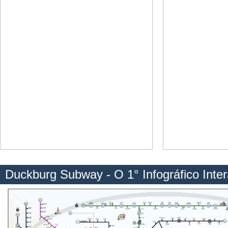
Duckburg Subway - O 1° Infográfico Inter