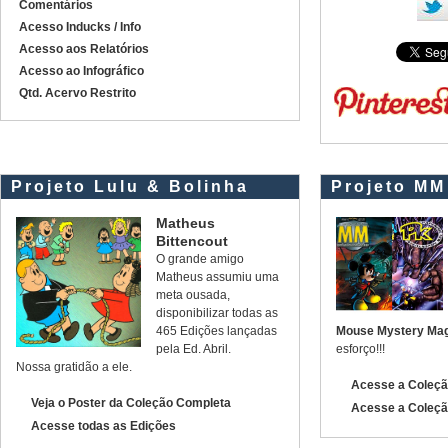
Comentários
Acesso Inducks / Info
Acesso aos Relatórios
Acesso ao Infográfico
Qtd. Acervo Restrito
Projeto Lulu & Bolinha
Projeto MM
Matheus
Bittencout
O grande amigo
Matheus assumiu uma
meta ousada,
disponibilizar todas as
465 Edições lançadas
Mouse Mystery Mag
pela Ed. Abril.
esforço!!!
Nossa gratidão a ele.
Acesse a Coleç
Veja o Poster da Coleção Completa
Acesse a Cole
Acesse todas as Edições