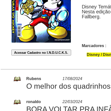
Disney Temát
Nesta edição
Fallberg.
Marcadores :
Disney / Dis
Rubens
17/08/2024
O melhor dos quadrinhos!!
ronaldo
22/03/2024
BORA VOLTAR PRA INFÂ