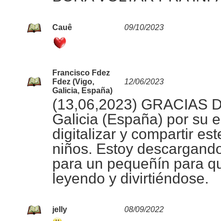
Cauê
09/10/2023
Francisco Fdez
Fdez (Vigo,
12/06/2023
Galicia, España)
(13,06,2023) GRACIAS
Galicia (España) por su 
digitalizar y compartir est
niños. Estoy descargando
para un pequeñín para q
leyendo y divirtiéndose.
jelly
08/09/2022