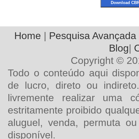
Home
|
Pesquisa Avançada
Blog
|
O
Copyright © 2
Todo o conteúdo aqui dispon
de lucro, direto ou indire
livremente realizar uma 
estritamente proibido qualq
aluguel, venda, permuta ou
disponível.