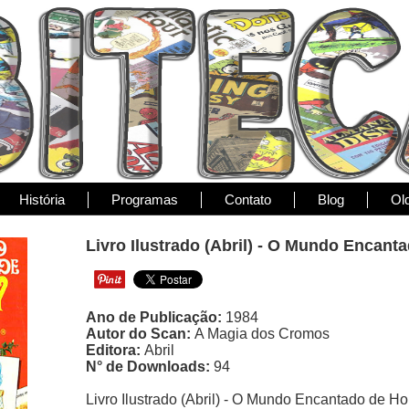
História
Programas
Contato
Blog
Ol
Livro Ilustrado (Abril) - O Mundo Encant
Ano de Publicação:
1984
Autor do Scan:
A Magia dos Cromos
Editora:
Abril
N° de Downloads:
94
Livro Ilustrado (Abril) - O Mundo Encantado de Ho