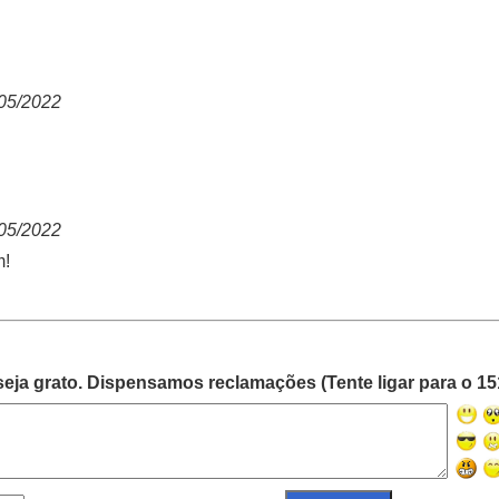
05/2022
05/2022
m!
eja grato. Dispensamos reclamações (Tente ligar para o 15