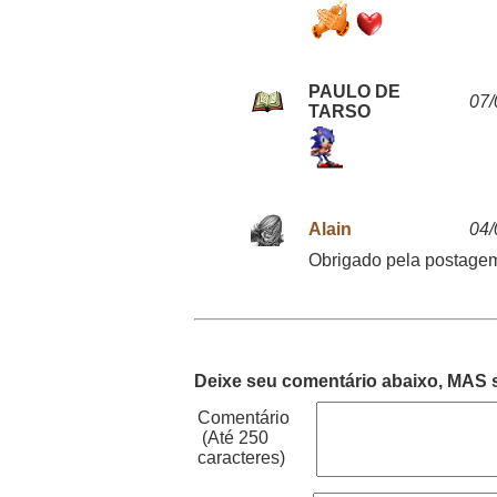
PAULO DE
07/
TARSO
Alain
04/
Obrigado pela postage
Deixe seu comentário abaixo, MAS s
Comentário
(Até 250
caracteres)