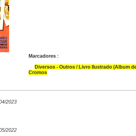
Marcadores :
Diversos - Outros / Livro Ilustrado (Album d
Cromos
04/2023
05/2022