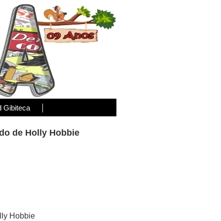
d Gibiteca
ado de Holly Hobbie
lly Hobbie