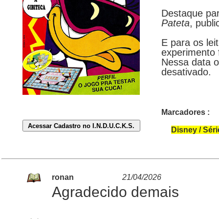
Destaque pa
Pateta
, publ
E para os le
experimento 
Nessa data o 
desativado.
Marcadores :
Disney / Sér
ronan
21/04/2026
Agradecido demais