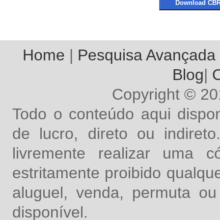
Home
|
Pesquisa Avançada
Blog
|
O
Copyright © 2
Todo o conteúdo aqui dispon
de lucro, direto ou indire
livremente realizar uma 
estritamente proibido qualq
aluguel, venda, permuta ou
disponível.