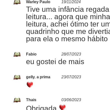
Warley Paulo
19/11/2024
Tive uma infância regada
leitura... agora que minh
leitura, achei ótimo ter 
quadrinho que me diverti
para ela o mesmo hábito
Fabio
28/07/2023
eu gostei de mais
gelly. a prima
23/07/2023
Thais
03/06/2023
Obrigada