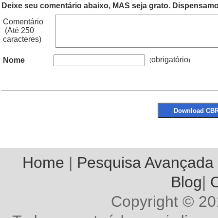
Deixe seu comentário abaixo, MAS seja grato. Dispensamos
Comentário
(Até 250
caracteres)
obrigatório
Nome
(
Home
|
Pesquisa Avançada
Blog
|
O
Copyright © 2