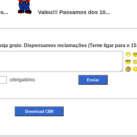
s...
Valeu!!! Passamos dos 10...
eja grato. Dispensamos reclamações (Tente ligar para o 15
obrigatório
(
)