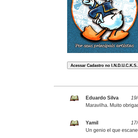
Eduardo Silva
19
Maravilha. Muito obrigad
Yamil
17
Un genio el que escaneo