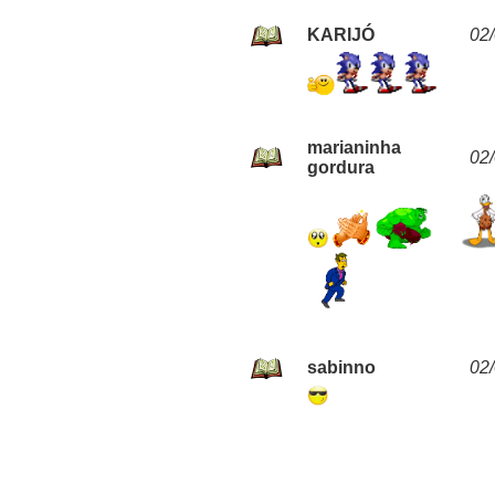
KARIJÓ
02
marianinha
02
gordura
sabinno
02